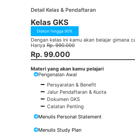
Detail Kelas & Pendaftaran
Kelas GKS
Diskon hingga 90%
Dengan kelas ini kamu akan belajar gimana c
Hanya
Rp. 990.000
Rp. 99.000
Materi yang akan kamu pelajari
Pengenalan Awal
Persyaratan & Benefit
Jalur Pendaftaran & Kuota
Dokumen GKS
Catatan Penting
Menulis Personal Statement
Menulis Study Plan