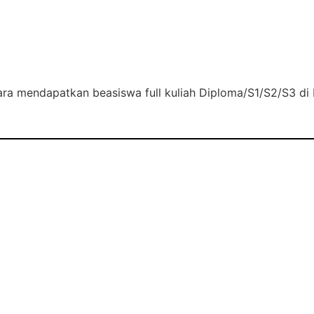
ara mendapatkan beasiswa full kuliah Diploma/S1/S2/S3 di 