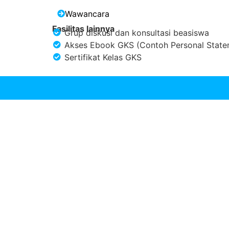
Wawancara
Fasilitas lainnya
Grup diskusi dan konsultasi beasiswa
Akses Ebook GKS (Contoh Personal Statem
Sertifikat Kelas GKS